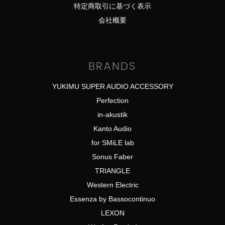
特定商取引に基づく表示
会社概要
BRANDS
YUKIMU SUPER AUDIO ACCESSORY
Perfection
in-akustik
Kanto Audio
for SMiLE lab
Sonus Faber
TRIANGLE
Western Electric
Essenza by Bassocontinuo
LEXON