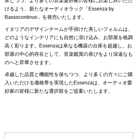
承しつつ、より多くの音楽愛好家の皆様にお楽しみいただ
けるよう、新たなオーディオラック「
Essenza by
Bassocontinuo
」を発売いたします。
イタリアのデザインチームが手掛けた美しいフォルムは、
どのようなインテリアにも自然に溶け込み、お部屋を格調
高く彩ります。
Essenza
は単なる機器の台座を超越し、お
部屋の中心的存在として、音楽鑑賞の喜びをより深遠なも
のへと昇華させます。
卓越した品質と機能性を保ちつつ、より多くの方々にご購
入いただける価格帯を実現した
Essenza
は、オーディオ愛
好家の皆様に新たな選択肢をご提案いたします。