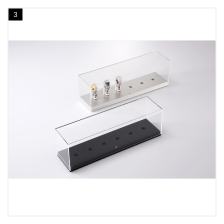
価
の
格
価
3
は
格
¥
は
5
¥
5
2
,
5
9
,
8
3
0
0
で
0
し
で
た
す
。
。