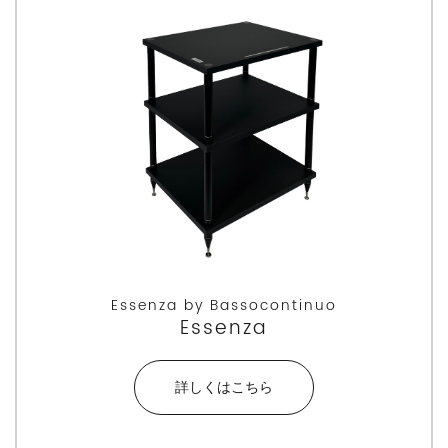
Essenza by Bassocontinuo
Essenza
詳しくはこちら