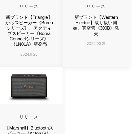
リリース
リリース
新ブランド【Triangle】
新ブランド【Western
からスピーカー《Borea
Electric】取り扱い開
シリーズ》、アクティ
始、真空管《300B》発
ブスピーカー《Borea
売
Connectシリーズ》
2025.03.21
《LN01A》新発売
2024.11.25
リリース
【Marshall】Bluetoothス
ピーカー《Acton IV》