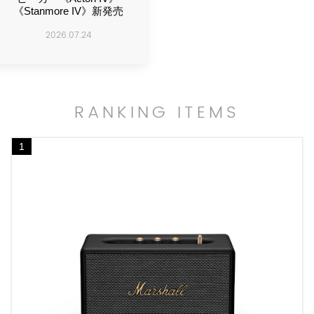
《Stanmore IV》新発売
2026.07.24
RANKING ITEMS
1