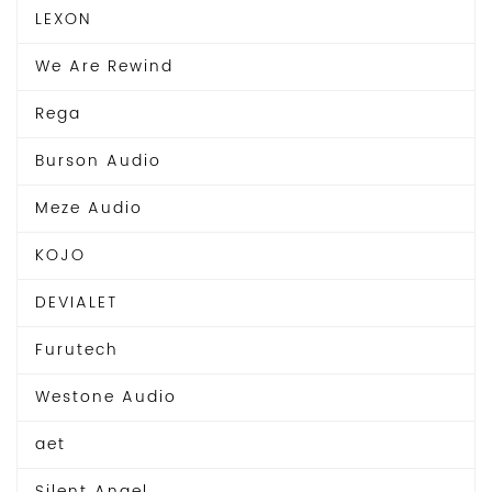
LEXON
We Are Rewind
Rega
Burson Audio
Meze Audio
KOJO
DEVIALET
Furutech
Westone Audio
aet
Silent Angel