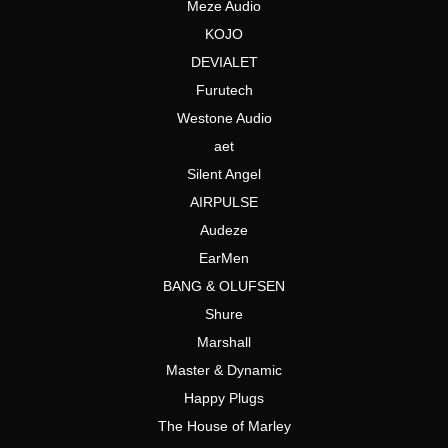
Meze Audio
KOJO
DEVIALET
Furutech
Westone Audio
aet
Silent Angel
AIRPULSE
Audeze
EarMen
BANG & OLUFSEN
Shure
Marshall
Master & Dynamic
Happy Plugs
The House of Marley