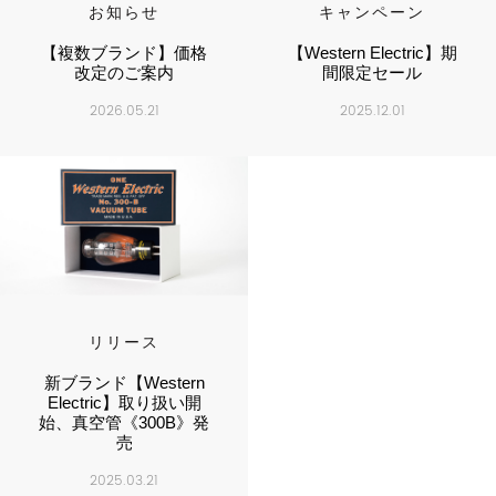
お知らせ
キャンペーン
【複数ブランド】価格
【Western Electric】期
改定のご案内
間限定セール
2026.05.21
2025.12.01
リリース
新ブランド【Western
Electric】取り扱い開
始、真空管《300B》発
売
2025.03.21