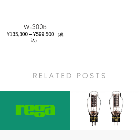
WE300B
¥
135,300
–
¥
599,500
（税
込）
RELATED POSTS