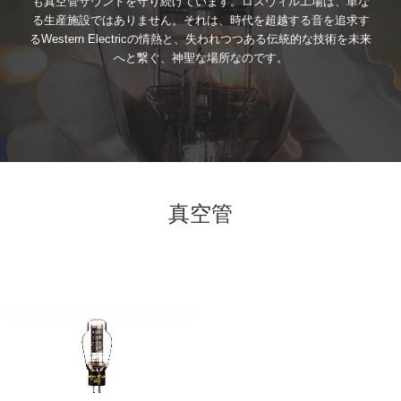
も真空管サウンドを守り続けています。ロスヴィル工場は、単な
る生産施設ではありません。それは、時代を超越する音を追求す
るWestern Electricの情熱と、失われつつある伝統的な技術を未来
へと繋ぐ、神聖な場所なのです。
真空管