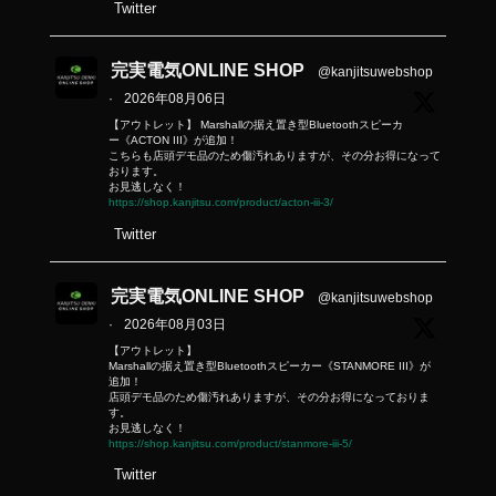
Twitter
完実電気ONLINE SHOP
@kanjitsuwebshop
·
2026年08月06日
【アウトレット】 Marshallの据え置き型Bluetoothスピーカ
ー《ACTON III》が追加！
こちらも店頭デモ品のため傷汚れありますが、その分お得になって
おります。
お見逃しなく！
https://shop.kanjitsu.com/product/acton-iii-3/
Twitter
完実電気ONLINE SHOP
@kanjitsuwebshop
·
2026年08月03日
【アウトレット】
Marshallの据え置き型Bluetoothスピーカー《STANMORE III》が
追加！
店頭デモ品のため傷汚れありますが、その分お得になっておりま
す。
お見逃しなく！
https://shop.kanjitsu.com/product/stanmore-iii-5/
Twitter