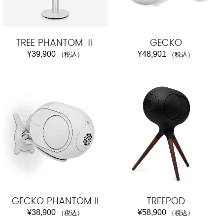
TREE PHANTOM Ⅱ
GECKO
¥
39,900
¥
48,901
（税込）
（税込）
GECKO PHANTOM II
TREEPOD
¥
38,900
¥
58,900
（税込）
（税込）