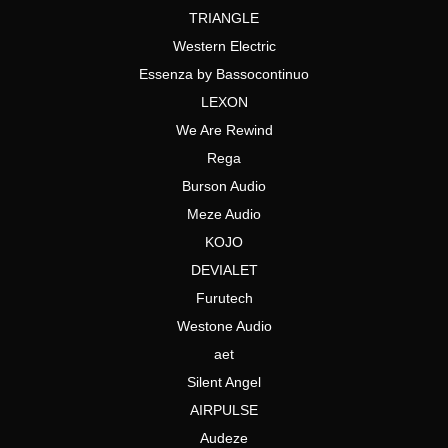
TRIANGLE
Western Electric
Essenza by Bassocontinuo
LEXON
We Are Rewind
Rega
Burson Audio
Meze Audio
KOJO
DEVIALET
Furutech
Westone Audio
aet
Silent Angel
AIRPULSE
Audeze