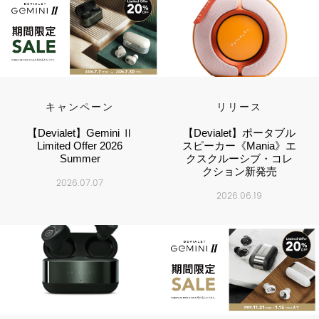
キャンペーン
リリース
【Devialet】Gemini Ⅱ
【Devialet】ポータブル
Limited Offer 2026
スピーカー《Mania》エ
Summer
クスクルーシブ・コレ
クション新発売
2026.07.07
2026.06.19