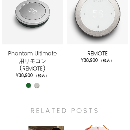
Phantom Ultimate
REMOTE
用リモコン
¥
38,900
（税込）
(REMOTE)
¥
38,900
（税込）
RELATED POSTS