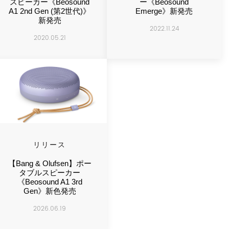
スピーカー《Beosound
ー《Beosound
A1 2nd Gen (第2世代)》
Emerge》新発売
新発売
2022.11.24
2020.05.21
リリース
【Bang & Olufsen】ポー
タブルスピーカー
《Beosound A1 3rd
Gen》新色発売
2026.06.19