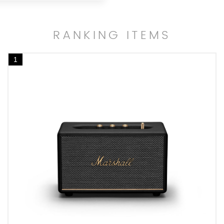
RANKING ITEMS
1