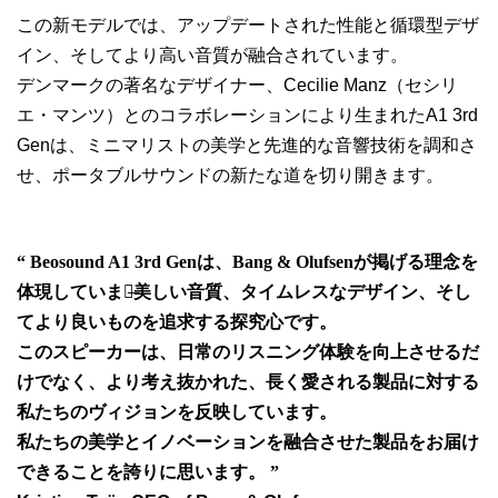
この新モデルでは、アップデートされた性能と循環型デザ
イン、そしてより高い音質が融合されています。
デンマークの著名なデザイナー、Cecilie Manz（セシリ
エ・マンツ）とのコラボレーションにより生まれたA1 3rd
Genは、ミニマリストの美学と先進的な音響技術を調和さ
せ、ポータブルサウンドの新たな道を切り開きます。
“ Beosound A1 3rd Genは、Bang & Olufsenが掲げる理念を
体現しています̶美しい音質、タイムレスなデザイン、そし
てより良いものを追求する探究心です。
このスピーカーは、日常のリスニング体験を向上させるだ
けでなく、より考え抜かれた、長く愛される製品に対する
私たちのヴィジョンを反映しています。
私たちの美学とイノベーションを融合させた製品をお届け
できることを誇りに思います。 ”