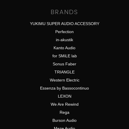
BRANDS
YUKIMU SUPER AUDIO ACCESSORY
Perfection
in-akustik
Kanto Audio
for SMiLE lab
Sonus Faber
TRIANGLE
Western Electric
Essenza by Bassocontinuo
LEXON
We Are Rewind
Rega
Burson Audio
Meze Audio