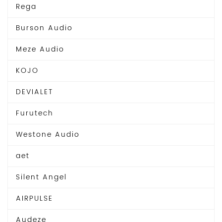
Rega
Burson Audio
Meze Audio
KOJO
DEVIALET
Furutech
Westone Audio
aet
Silent Angel
AIRPULSE
Audeze