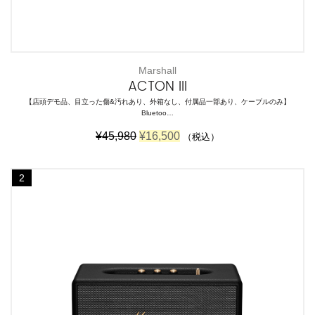
Marshall
ACTON III
【店頭デモ品、目立った傷&汚れあり、外箱なし、付属品一部あり、ケーブルのみ】
Bluetoo…
元
現
¥
45,980
¥
16,500
（税込）
の
在
価
の
格
価
2
は
格
¥
は
4
¥
5
1
,
6
9
,
8
5
0
0
で
0
し
で
た
す