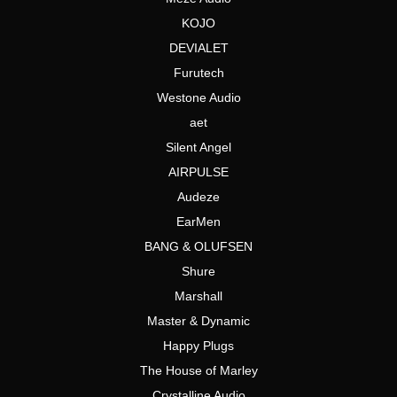
KOJO
DEVIALET
Furutech
Westone Audio
aet
Silent Angel
AIRPULSE
Audeze
EarMen
BANG & OLUFSEN
Shure
Marshall
Master & Dynamic
Happy Plugs
The House of Marley
Crystalline Audio