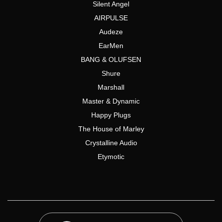
Silent Angel
AIRPULSE
Audeze
EarMen
BANG & OLUFSEN
Shure
Marshall
Master & Dynamic
Happy Plugs
The House of Marley
Crystalline Audio
Etymotic