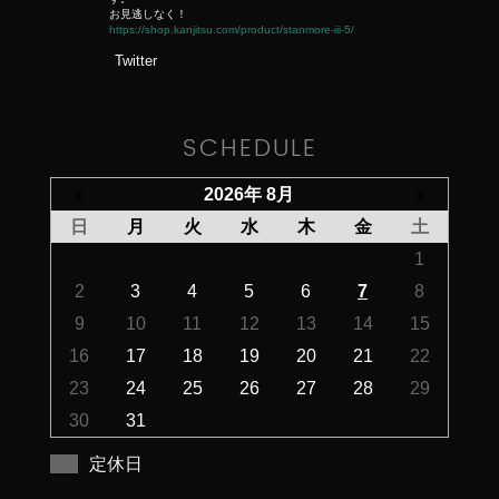
お見逃しなく！
https://shop.kanjitsu.com/product/stanmore-iii-5/
Twitter
SCHEDULE
2026年 8月
日
月
火
水
木
金
土
1
2
3
4
5
6
7
8
9
10
11
12
13
14
15
16
17
18
19
20
21
22
23
24
25
26
27
28
29
30
31
定休日