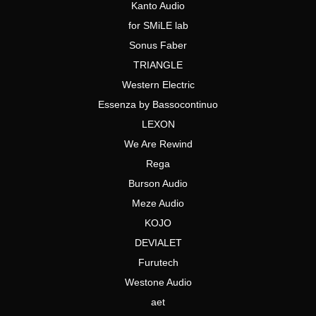
Kanto Audio
for SMiLE lab
Sonus Faber
TRIANGLE
Western Electric
Essenza by Bassocontinuo
LEXON
We Are Rewind
Rega
Burson Audio
Meze Audio
KOJO
DEVIALET
Furutech
Westone Audio
aet