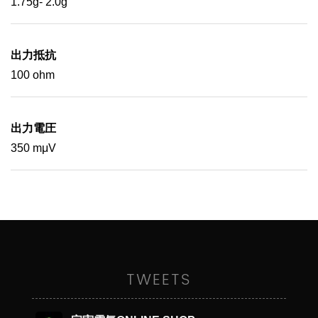
1.75g- 2.0g
出力抵抗
100 ohm
出力電圧
350 mμV
TWEETS