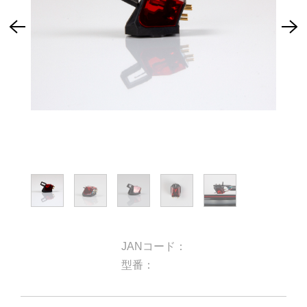
JANコード：
型番：