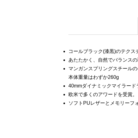
コールブラック(漆黒)のテク
あたたかく、自然でバランスの
マンガンスプリングスチールの
本体重量はわずか260g
40mmダイナミックマイラード
欧米で多くのアワードを受賞。日
ソフトPUレザーとメモリーフ