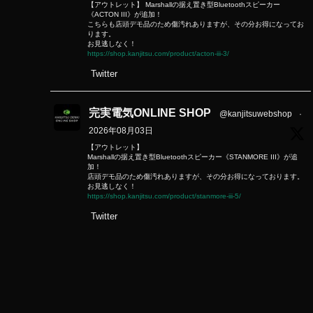
【アウトレット】 Marshallの据え置き型Bluetoothスピーカー
《ACTON III》が追加！
こちらも店頭デモ品のため傷汚れありますが、その分お得になってお
ります。
お見逃しなく！
https://shop.kanjitsu.com/product/acton-iii-3/
Twitter
完実電気ONLINE SHOP
@kanjitsuwebshop
·
2026年08月03日
【アウトレット】
Marshallの据え置き型Bluetoothスピーカー《STANMORE III》が追
加！
店頭デモ品のため傷汚れありますが、その分お得になっております。
お見逃しなく！
https://shop.kanjitsu.com/product/stanmore-iii-5/
Twitter