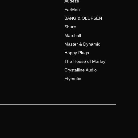
Audeze
EarMen
BANG & OLUFSEN
Shure
Marshall
Master & Dynamic
Happy Plugs
The House of Marley
Crystalline Audio
Etymotic