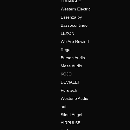
TRIANGLE
Western Electric
Essenza by
Bassocontinuo
LEXON
We Are Rewind
Rega
Burson Audio
Meze Audio
KOJO
DEVIALET
Furutech
Westone Audio
aet
Silent Angel
AIRPULSE