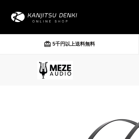
card_giftcard
5千円以上送料無料