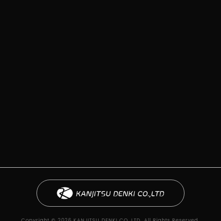
Copyright © 2026 KANJITSU DENKI CO.,LTD. All Rights Reserved.