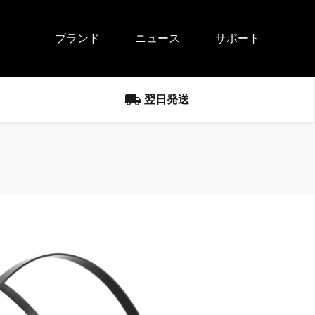
ブランド
ニュース
サポート
local_shipping
翌日発送