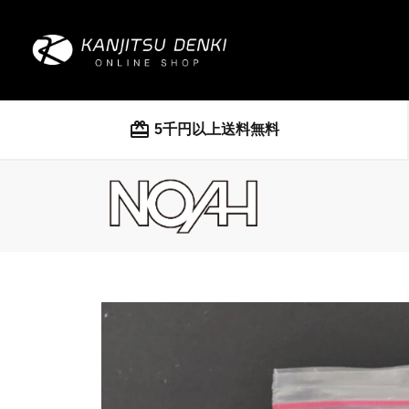
card_giftcard
5千円以上送料無料