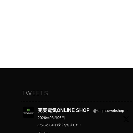
TWEETS
完実電気ONLINE SHOP
@kanjitsuwebshop
·
2026年08月06日
こちらさらにお安くなりました！