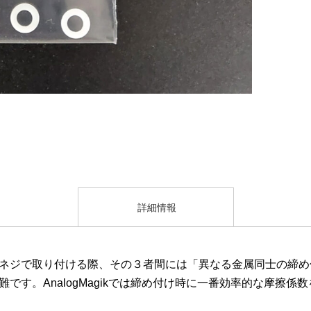
詳細情報
ネジで取り付ける際、その３者間には「異なる金属同士の締め
す。AnalogMagikでは締め付け時に一番効率的な摩擦係数を