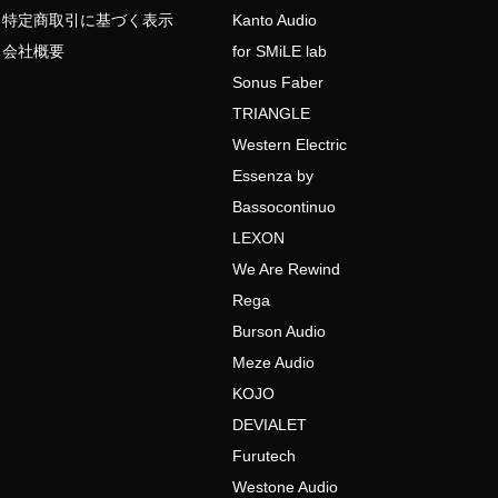
特定商取引に基づく表示
Kanto Audio
会社概要
for SMiLE lab
Sonus Faber
TRIANGLE
Western Electric
Essenza by
Bassocontinuo
LEXON
We Are Rewind
Rega
Burson Audio
Meze Audio
KOJO
DEVIALET
Furutech
Westone Audio