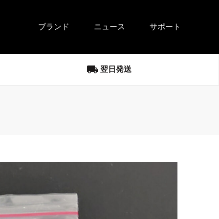
ブランド
ニュース
サポート
local_shipping
翌日発送